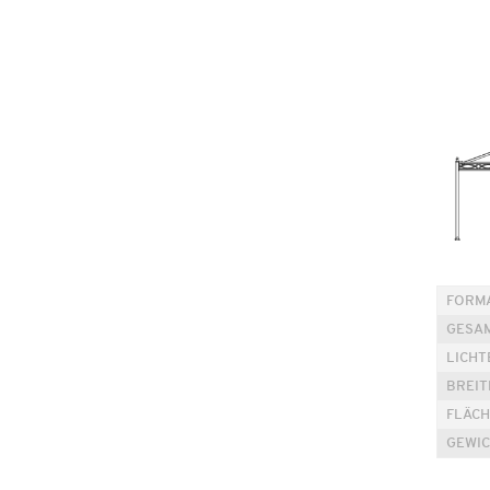
FORM
GESA
LICHT
BREIT
FLÄCH
GEWI