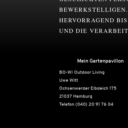
BEWERKSTELLIGEN. 
HERVORRAGEND BIS 
UND DIE VERARBEI
Mein Gartenpavillon
BO-WI Outdoor Living
Uwe Witt
Ochsenwerder Elbdeich 175
21037 Hamburg
Telefon (040) 20 91 76 04