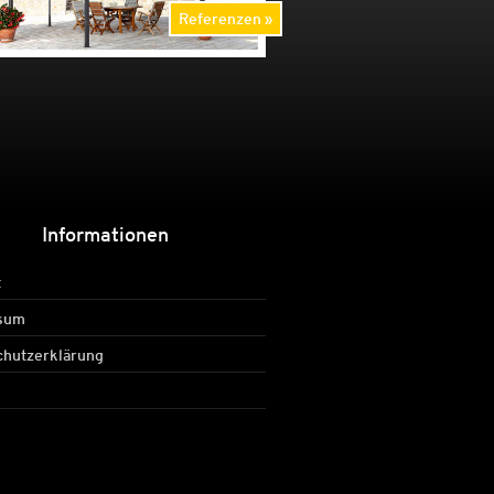
Referenzen
Informationen
t
sum
chutzerklärung