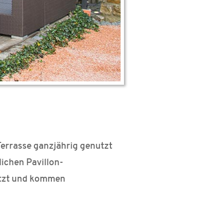
Terrasse ganzjährig genutzt
lichen Pavillon-
ützt und kommen