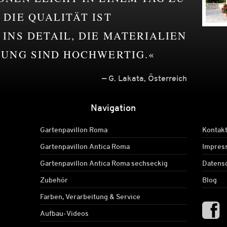
DIE QUALITÄT IST
INS DETAIL, DIE MATERIALIEN
TUNG SIND HOCHWERTIG.
G. Lakata, Österreich
Navigation
Gartenpavillon Roma
Kontak
Gartenpavillon Antica Roma
Impres
Gartenpavillon Antica Roma sechseckig
Datens
Zubehör
Blog
Farben, Verarbeitung & Service
Aufbau-Videos