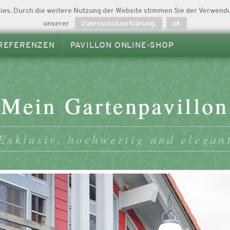
ies. Durch die weitere Nutzung der Website stimmen Sie der Verwendu
unserer
Datenschutzerklärung.
ok
REFERENZEN
PAVILLON ONLINE-SHOP
Mein Gartenpavillon
Exklusiv, hochwertig und elegan