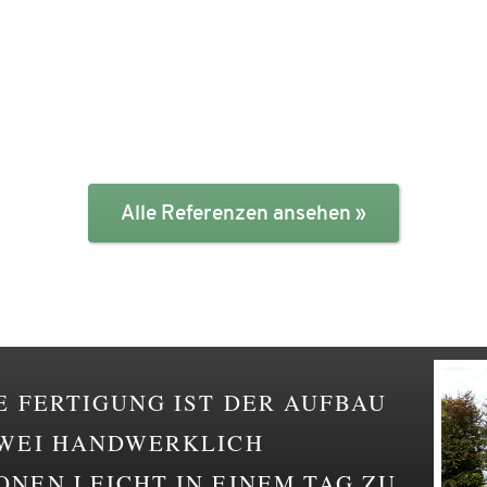
Alle Referenzen ansehen
E FERTIGUNG IST DER AUFBAU
ZWEI HANDWERKLICH
NEN LEICHT IN EINEM TAG ZU